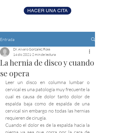
HACER UNA CITA
Entrada
Dr. Alvaro Gonzalez Ross
14 dic 2021
2 min de lectura
La hernia de disco y cuando
se opera
Leer un disco en columna lumbar o 
cervical es una patología muy frecuente la 
cual es causa de dolor tanto dolor de 
espalda baja como de espalda de una 
cervical sin embargo no todas las hernias 
requieren de cirugía. 
Cuando el dolor es de la espalda hacia la 
pierna ya sea que corra por la cara de 