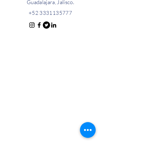
Guadalajara, Jalisco.
+52 3331135777