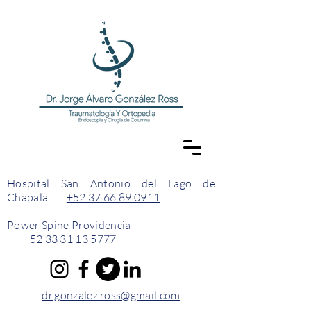
Hospital San Antonio del Lago de
Chapala
+52 37 66 89 0911
Power Spine Providencia
+52 33 31 13 5777
dr.gonzalez.ross@gmail.com