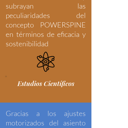
subrayan las
peculiaridades del
concepto POWERSPINE
en términos de eficacia y
sostenibilidad
Estudios Científicos
Gracias a los ajustes
motorizados del asiento