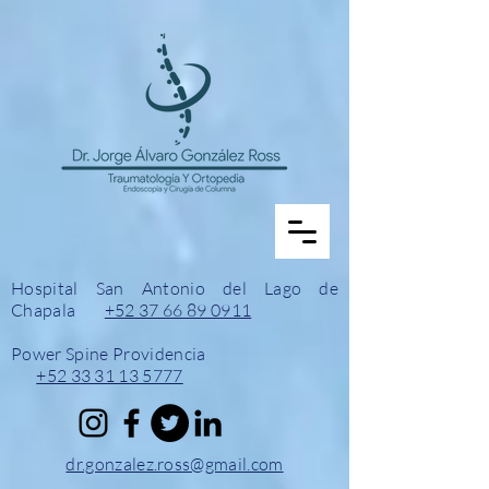
Hospital San Antonio del Lago de
Chapala
+52 37 66 89 0911
Power Spine Providencia
+52 33 31 13 5777
dr.gonzalez.ross@gmail.com