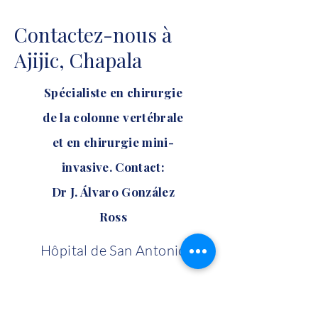
Contactez-nous à
Ajijic, Chapala
Spécialiste en chirurgie
de la colonne vertébrale
et en chirurgie mini-
invasive. Contact:
Dr J. Álvaro González
Ross
Hôpital de San Antonio
Hidalgo, autoroute Ouest 23,