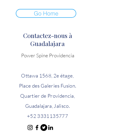
Go Home
Contactez-nous à
Guadalajara
Power Spine Providencia
Ottawa 1568, 2e étage,
Place des Galeries Fusion.
Quartier de Providencia,
Guadalajara, Jalisco.
+52 3331135777