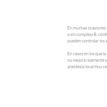
En muchas ocasiones p
o sin complejo B, com
pueden controlar los 
En casos en los que la
no mejora realmente s
anestesia local muy ce