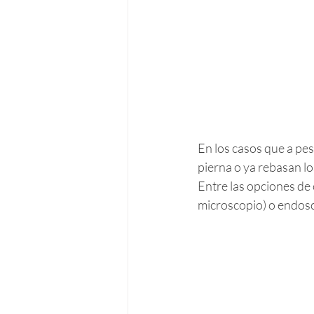
En los casos que a pes
pierna o ya rebasan lo
Entre las opciones de c
microscopio) o endosc