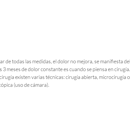
ar de todas las medidas, el dolor no mejora, se manifiesta deb
s 3 meses de dolor constante es cuando se piensa en cirugía
irugía existen varias técnicas: cirugía abierta, microcirugía o
ópica (uso de cámara). 