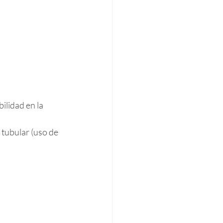
ilidad en la 
.
 tubular (uso de 