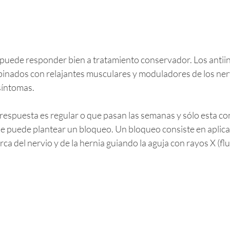
uede responder bien a tratamiento conservador. Los antiin
binados con relajantes musculares y moduladores de los ner
síntomas.
 respuesta es regular o que pasan las semanas y sólo esta co
e puede plantear un bloqueo. Un bloqueo consiste en aplicar
rca del nervio y de la hernia guiando la aguja con rayos X (fl