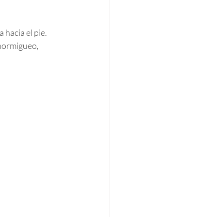
 hacia el pie. 
hormigueo, 