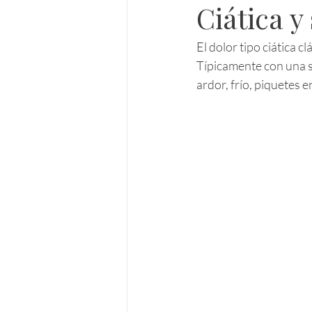
Ciática y
El dolor tipo ciática c
Típicamente con una s
ardor, frío, piquetes en