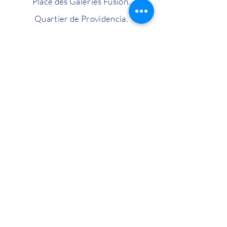
Place des Galeries Fusion.
Quartier de Providencia,
Guadalajara, Jalisco.
+52 3331135777