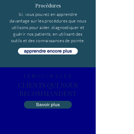
Procédures
Ici, vous pouvez en apprendre
davantage sur les procédures que nous
utilisons pour aider, diagnostiquer et
guérir nos patients, en utilisant des
outils et des connaissances de pointe.
apprendre encore plus
TÉMOIGNAGES
CLIENTS QUI NOUS
RECOMMANDENT
Savoir plus