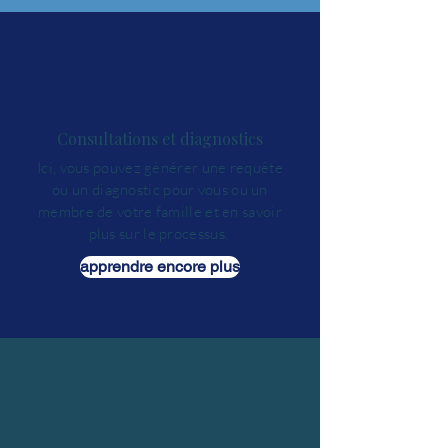
Consultations et diagnostics
Ici, vous pouvez générer une requête
ou un diagnostic pour vous ou un
membre de votre famille et en savoir
plus sur le processus.
apprendre encore plus